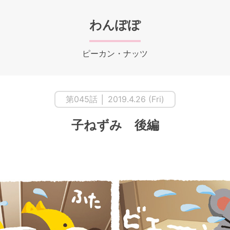
わんぽぽ
ピーカン・ナッツ
第045話 │ 2019.4.26 (Fri)
子ねずみ 後編