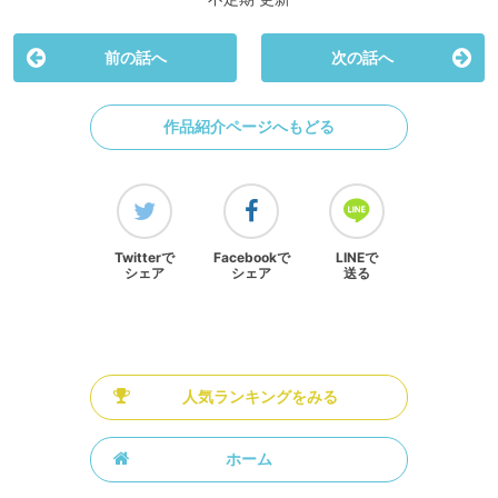
前の話へ
次の話へ
作品紹介ページへもどる
Twitterで
Facebookで
LINEで
シェア
シェア
送る
人気ランキングをみる
ホーム