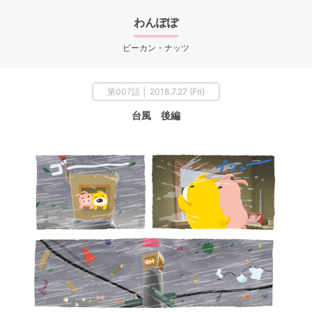
わんぽぽ
ピーカン・ナッツ
第007話 │ 2018.7.27 (Fri)
台風 後編