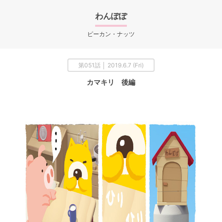
わんぽぽ
ピーカン・ナッツ
第051話 │ 2019.6.7 (Fri)
カマキリ 後編