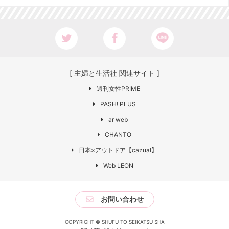
[ 主婦と生活社 関連サイト ]
週刊女性PRIME
PASH! PLUS
ar web
CHANTO
日本×アウトドア【cazual】
Web LEON
お問い合わせ
COPYRIGHT © SHUFU TO SEIKATSU SHA