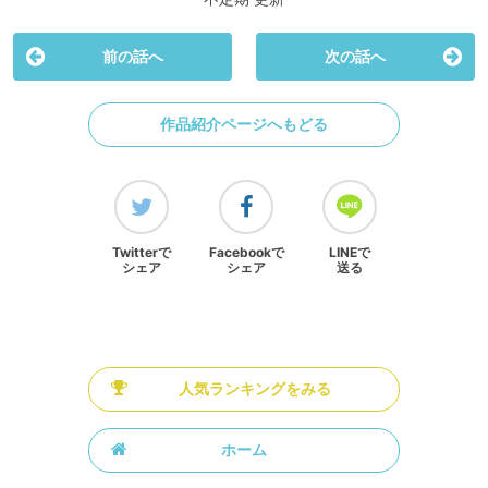
前の話へ
次の話へ
作品紹介ページへもどる
Twitterで
Facebookで
LINEで
シェア
シェア
送る
人気ランキングをみる
ホーム