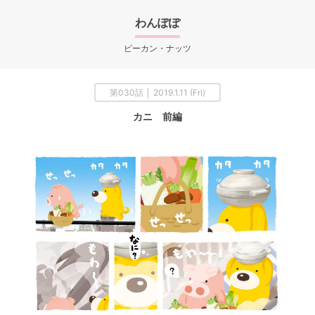
わんぽぽ
ピーカン・ナッツ
第030話 │ 2019.1.11 (Fri)
カニ 前編