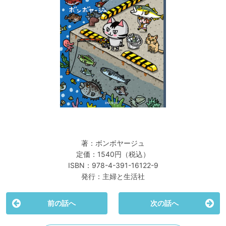
著：ボンボヤージュ
定価：1540円（税込）
ISBN：978-4-391-16122-9
発行：主婦と生活社
前の話へ
次の話へ