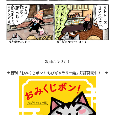
次回につづく！
★新刊『おみくじボン！ ちびギャラリー編』好評発売中！！★