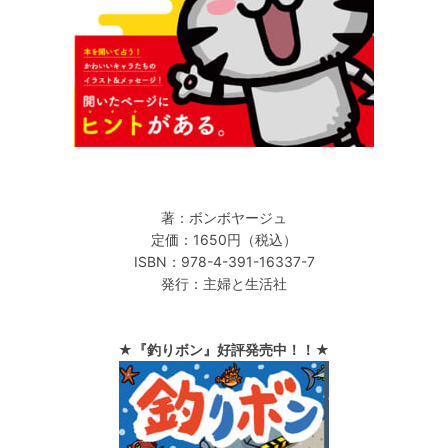
著：ボンボヤージュ
定価：1650円（税込）
ISBN：978-4-391-16337-7
発行：主婦と生活社
★『釣りボン』好評発売中！！★