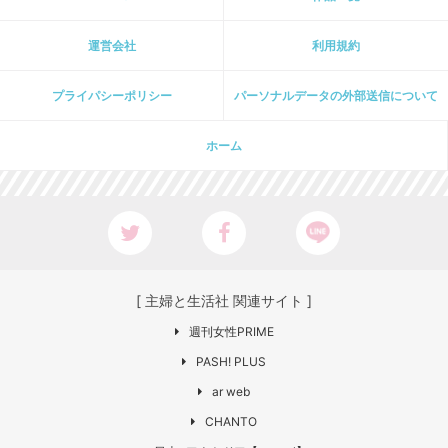
運営会社
利用規約
プライパシーポリシー
パーソナルデータの外部送信について
ホーム
[ 主婦と生活社 関連サイト ]
週刊女性PRIME
PASH! PLUS
ar web
CHANTO