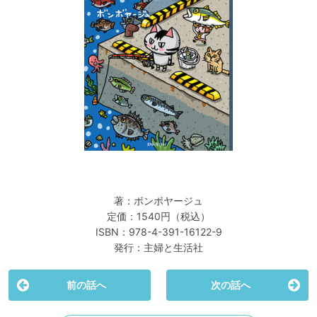
著：ボンボヤージュ
定価：1540円（税込）
ISBN：978-4-391-16122-9
発行：主婦と生活社
前の話へ
次の話へ