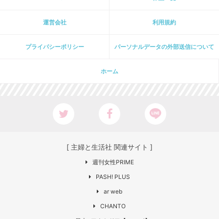
運営会社
利用規約
プライパシーポリシー
パーソナルデータの外部送信について
ホーム
[ 主婦と生活社 関連サイト ]
週刊女性PRIME
PASH! PLUS
ar web
CHANTO