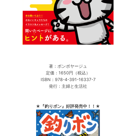
著：ボンボヤージュ
定価：1650円（税込）
ISBN：978-4-391-16337-7
発行：主婦と生活社
★『釣りボン』好評発売中！！★