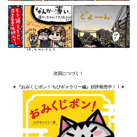
次回につづく！
★『おみくじボン！ ちびギャラリー編』好評発売中！！★