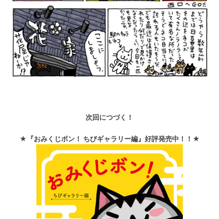
次回につづく！
★『おみくじボン！ ちびギャラリー編』好評発売中！！★