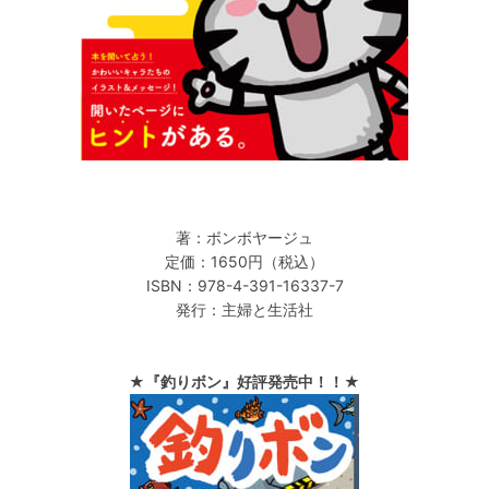
著：ボンボヤージュ
定価：1650円（税込）
ISBN：978-4-391-16337-7
発行：主婦と生活社
★『釣りボン』好評発売中！！★