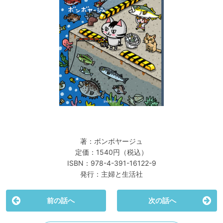
著：ボンボヤージュ
定価：1540円（税込）
ISBN：978-4-391-16122-9
発行：主婦と生活社
前の話へ
次の話へ