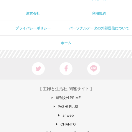
運営会社
利用規約
プライパシーポリシー
パーソナルデータの外部送信について
ホーム
[ 主婦と生活社 関連サイト ]
週刊女性PRIME
PASH! PLUS
ar web
CHANTO