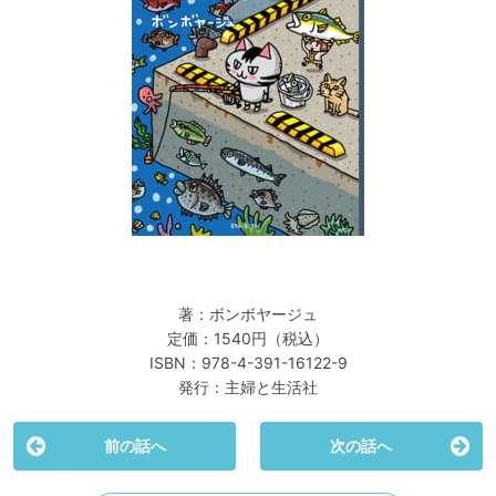
著：ボンボヤージュ
定価：1540円（税込）
ISBN：978-4-391-16122-9
発行：主婦と生活社
前の話へ
次の話へ