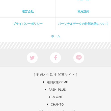
運営会社
利用規約
プライパシーポリシー
パーソナルデータの外部送信について
ホーム
[ 主婦と生活社 関連サイト ]
週刊女性PRIME
PASH! PLUS
ar web
CHANTO