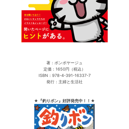
著：ボンボヤージュ
定価：1650円（税込）
ISBN：978-4-391-16337-7
発行：主婦と生活社
★『釣りボン』好評発売中！！★