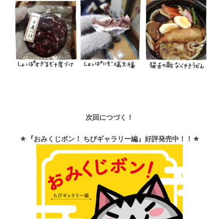
次回につづく！
★『おみくじボン！ ちびギャラリー編』好評発売中！！★