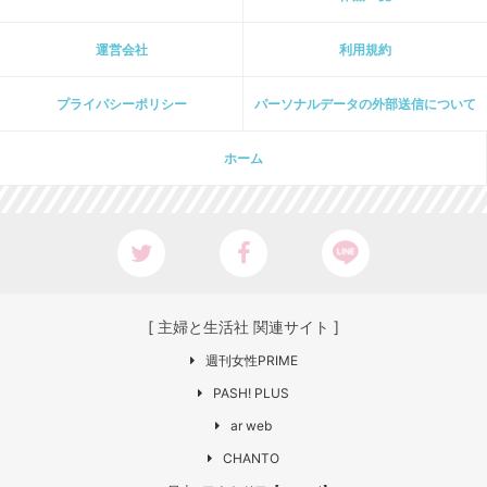
運営会社
利用規約
プライパシーポリシー
パーソナルデータの外部送信について
ホーム
[ 主婦と生活社 関連サイト ]
週刊女性PRIME
PASH! PLUS
ar web
CHANTO