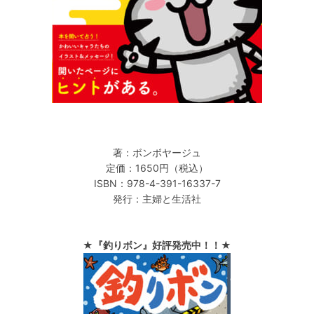
著：ボンボヤージュ
定価：1650円（税込）
ISBN：978-4-391-16337-7
発行：主婦と生活社
★『釣りボン』好評発売中！！★