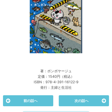
著：ボンボヤージュ
定価：1540円（税込）
ISBN：978-4-391-16122-9
発行：主婦と生活社
前の話へ
次の話へ