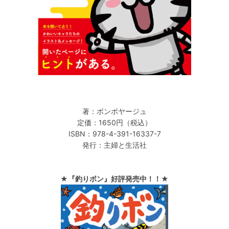
著：ボンボヤージュ
定価：1650円（税込）
ISBN：978-4-391-16337-7
発行：主婦と生活社
★『釣りボン』好評発売中！！★