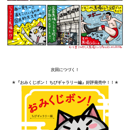
次回につづく！
★『おみくじボン！ ちびギャラリー編』好評発売中！！★