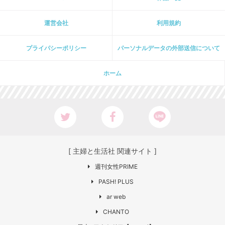
運営会社
利用規約
プライパシーポリシー
パーソナルデータの外部送信について
ホーム
[ 主婦と生活社 関連サイト ]
週刊女性PRIME
PASH! PLUS
ar web
CHANTO