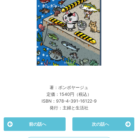
著：ボンボヤージュ
定価：1540円（税込）
ISBN：978-4-391-16122-9
発行：主婦と生活社
前の話へ
次の話へ