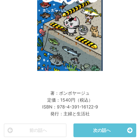
著：ボンボヤージュ
定価：1540円（税込）
ISBN：978-4-391-16122-9
発行：主婦と生活社
前の話へ
次の話へ