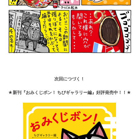
次回につづく！
★新刊『おみくじボン！ ちびギャラリー編』好評発売中！！★