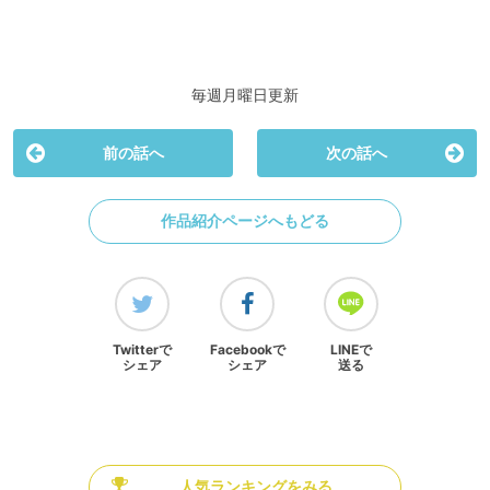
毎週月曜日更新
前の話へ
次の話へ
作品紹介ページへもどる
Twitterで
Facebookで
LINEで
シェア
シェア
送る
人気ランキングをみる