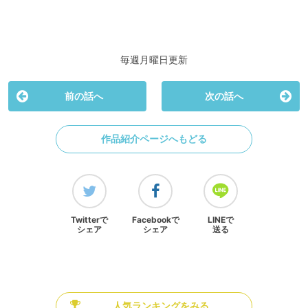
毎週月曜日更新
前の話へ
次の話へ
作品紹介ページへもどる
Twitterで
Facebookで
LINEで
シェア
シェア
送る
人気ランキングをみる