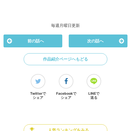
毎週月曜日更新
前の話へ
次の話へ
作品紹介ページへもどる
Twitterで
Facebookで
LINEで
シェア
シェア
送る
人気ランキングをみる