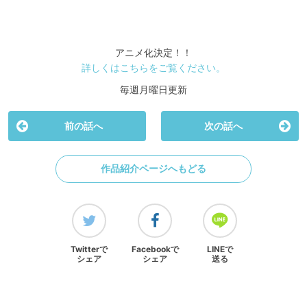
アニメ化決定！！
詳しくはこちらをご覧ください。
毎週月曜日更新
前の話へ
次の話へ
作品紹介ページへもどる
Twitterで
Facebookで
LINEで
シェア
シェア
送る