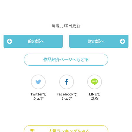
毎週月曜日更新
前の話へ
次の話へ
作品紹介ページへもどる
Twitterで
Facebookで
LINEで
シェア
シェア
送る
人気ランキングをみる