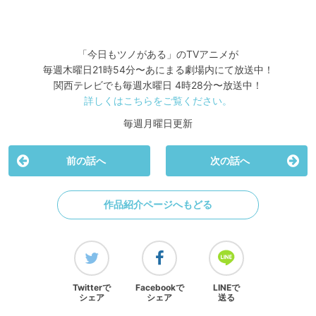
「今日もツノがある」のTVアニメが
毎週木曜日21時54分〜あにまる劇場内にて放送中！
関西テレビでも毎週水曜日 4時28分〜放送中！
詳しくはこちらをご覧ください。
毎週月曜日更新
前の話へ
次の話へ
作品紹介ページへもどる
Twitterで
Facebookで
LINEで
シェア
シェア
送る