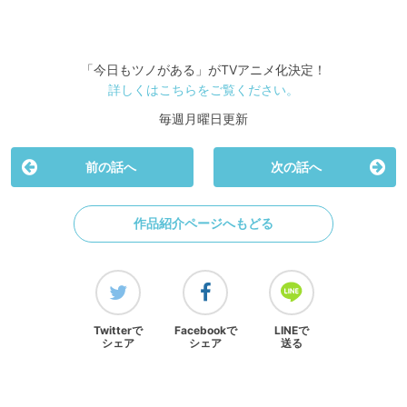
「今日もツノがある」がTVアニメ化決定！
詳しくはこちらをご覧ください。
毎週月曜日更新
前の話へ
次の話へ
作品紹介ページへもどる
Twitterで
Facebookで
LINEで
シェア
シェア
送る