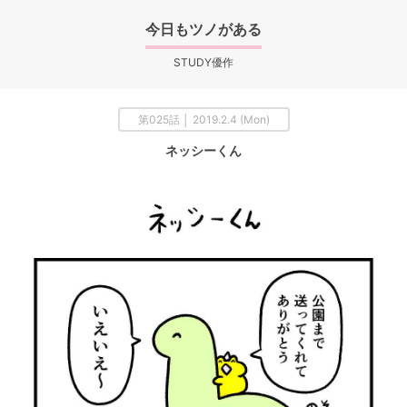
今日もツノがある
STUDY優作
第025話 │ 2019.2.4 (Mon)
ネッシーくん