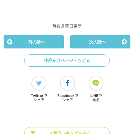
毎週月曜日更新
前の話へ
次の話へ
作品紹介ページへもどる
Twitterで
Facebookで
LINEで
シェア
シェア
送る
人気ランキングをみる