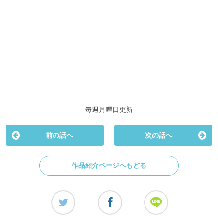
毎週月曜日更新
前の話へ
次の話へ
作品紹介ページへもどる