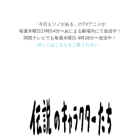
「今日もツノがある」のTVアニメが
毎週木曜日21時54分〜あにまる劇場内にて放送中！
関西テレビでも毎週水曜日 4時28分〜放送中！
詳しくはこちらをご覧ください。