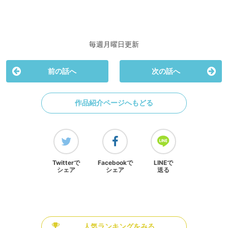
毎週月曜日更新
前の話へ
次の話へ
作品紹介ページへもどる
Twitterで
Facebookで
LINEで
シェア
シェア
送る
人気ランキングをみる