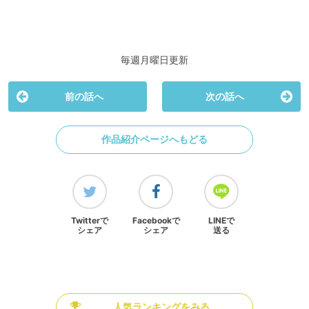
毎週月曜日更新
前の話へ
次の話へ
作品紹介ページへもどる
Twitterで
Facebookで
LINEで
シェア
シェア
送る
人気ランキングをみる