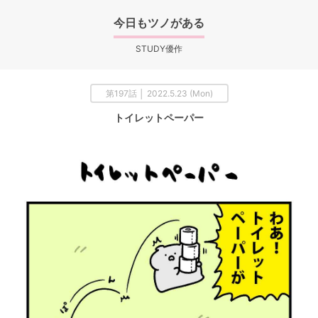
今日もツノがある
STUDY優作
第197話 │ 2022.5.23 (Mon)
トイレットペーパー