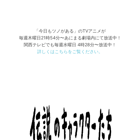
「今日もツノがある」のTVアニメが
毎週木曜日21時54分〜あにまる劇場内にて放送中！
関西テレビでも毎週水曜日 4時28分〜放送中！
詳しくはこちらをご覧ください。