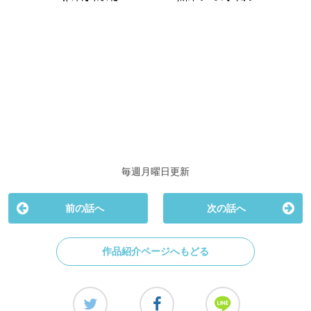
毎週月曜日更新
前の話へ
次の話へ
作品紹介ページへもどる