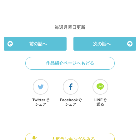
毎週月曜日更新
前の話へ
次の話へ
作品紹介ページへもどる
Twitterで
Facebookで
LINEで
シェア
シェア
送る
人気ランキングをみる