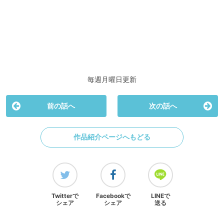
毎週月曜日更新
前の話へ
次の話へ
作品紹介ページへもどる
Twitterで
Facebookで
LINEで
シェア
シェア
送る