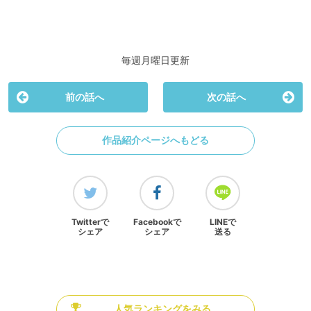
毎週月曜日更新
前の話へ
次の話へ
作品紹介ページへもどる
Twitterで
Facebookで
LINEで
シェア
シェア
送る
人気ランキングをみる