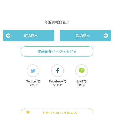
毎週月曜日更新
前の話へ
次の話へ
作品紹介ページへもどる
Twitterで
Facebookで
LINEで
シェア
シェア
送る
人気ランキングをみる