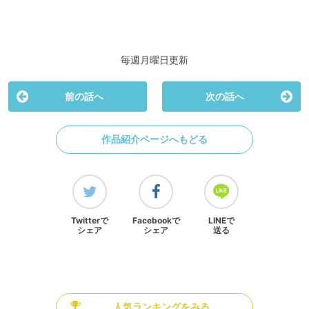
毎週月曜日更新
前の話へ
次の話へ
作品紹介ページへもどる
Twitterで
Facebookで
LINEで
シェア
シェア
送る
人気ランキングをみる