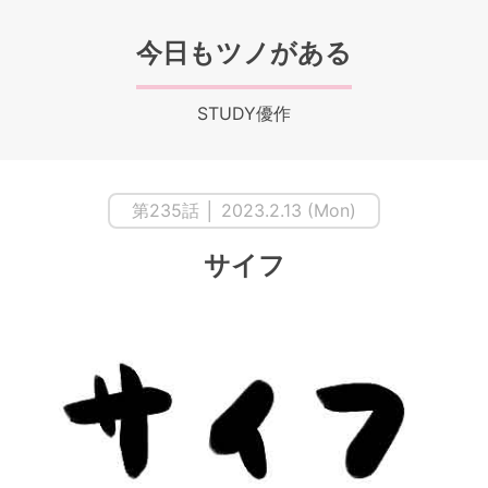
今日もツノがある
STUDY優作
第235話 │ 2023.2.13 (Mon)
サイフ