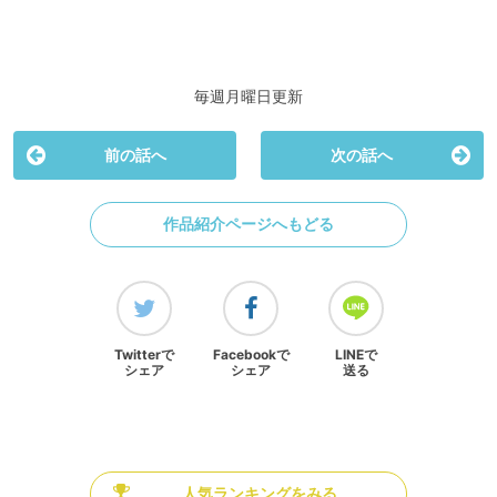
毎週月曜日更新
前の話へ
次の話へ
作品紹介ページへもどる
Twitterで
Facebookで
LINEで
シェア
シェア
送る
人気ランキングをみる