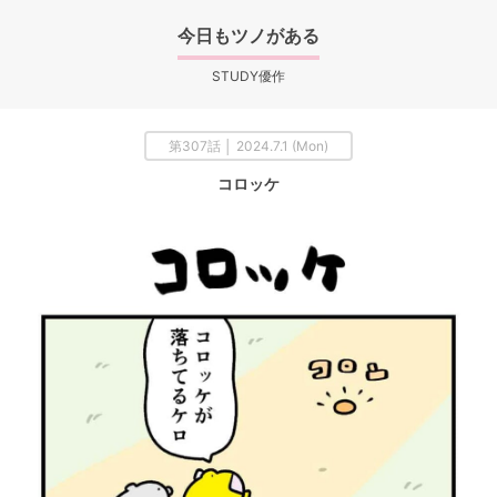
今日もツノがある
STUDY優作
第307話 │ 2024.7.1 (Mon)
コロッケ