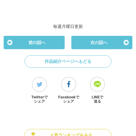
毎週月曜日更新
前の話へ
次の話へ
作品紹介ページへもどる
Twitterで
Facebookで
LINEで
シェア
シェア
送る
人気ランキングをみる