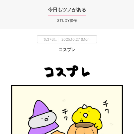
今日もツノがある
STUDY優作
第376話 │ 2025.10.27 (Mon)
コスプレ