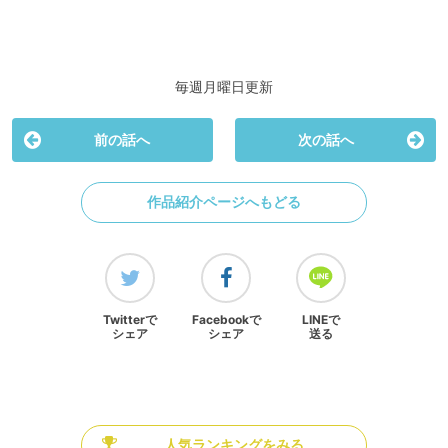
毎週月曜日更新
前の話へ
次の話へ
作品紹介ページへもどる
Twitterで
Facebookで
LINEで
シェア
シェア
送る
人気ランキングをみる