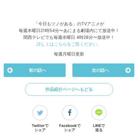
「今日もツノがある」のTVアニメが
毎週木曜日21時54分〜あにまる劇場内にて放送中！
関西テレビでも毎週水曜日 4時28分〜放送中！
詳しくはこちらをご覧ください。
毎週月曜日更新
前の話へ
次の話へ
作品紹介ページへもどる
Twitterで
Facebookで
LINEで
シェア
シェア
送る