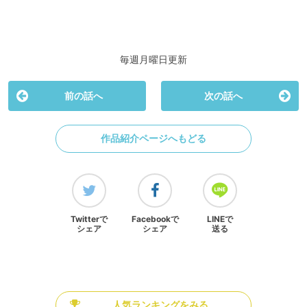
毎週月曜日更新
前の話へ
次の話へ
作品紹介ページへもどる
Twitterで
Facebookで
LINEで
シェア
シェア
送る
人気ランキングをみる