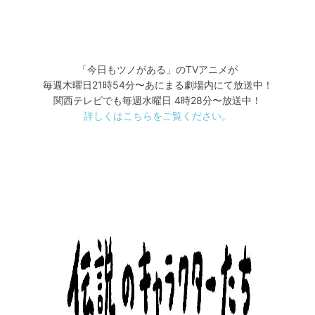
「今日もツノがある」のTVアニメが
毎週木曜日21時54分〜あにまる劇場内にて放送中！
関西テレビでも毎週水曜日 4時28分〜放送中！
詳しくはこちらをご覧ください。