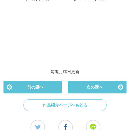
毎週月曜日更新
前の話へ
次の話へ
作品紹介ページへもどる