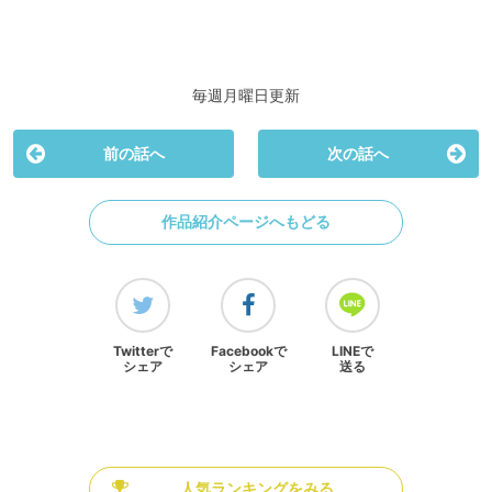
毎週月曜日更新
前の話へ
次の話へ
作品紹介ページへもどる
Twitterで
Facebookで
LINEで
シェア
シェア
送る
人気ランキングをみる