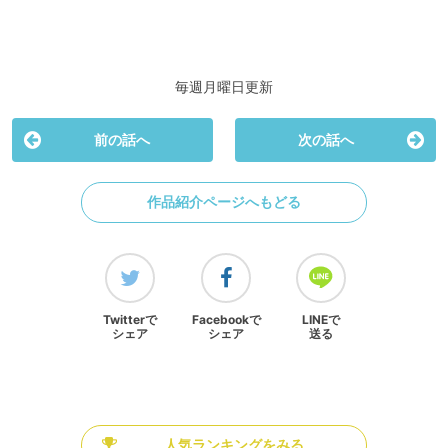
毎週月曜日更新
前の話へ
次の話へ
作品紹介ページへもどる
Twitterで
Facebookで
LINEで
シェア
シェア
送る
人気ランキングをみる