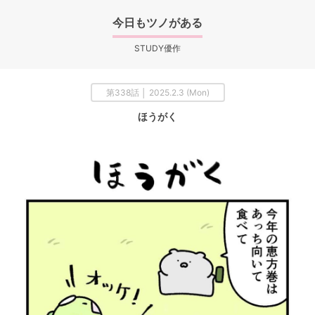
今日もツノがある
STUDY優作
第338話 │ 2025.2.3 (Mon)
ほうがく