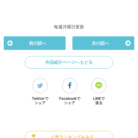
毎週月曜日更新
前の話へ
次の話へ
作品紹介ページへもどる
Twitterで
Facebookで
LINEで
シェア
シェア
送る
人気ランキングをみる