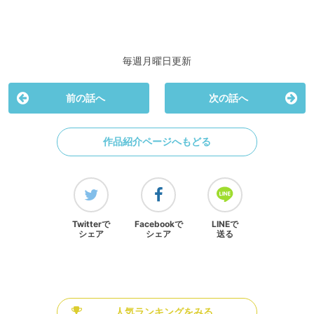
毎週月曜日更新
前の話へ
次の話へ
作品紹介ページへもどる
Twitterで
Facebookで
LINEで
シェア
シェア
送る
人気ランキングをみる