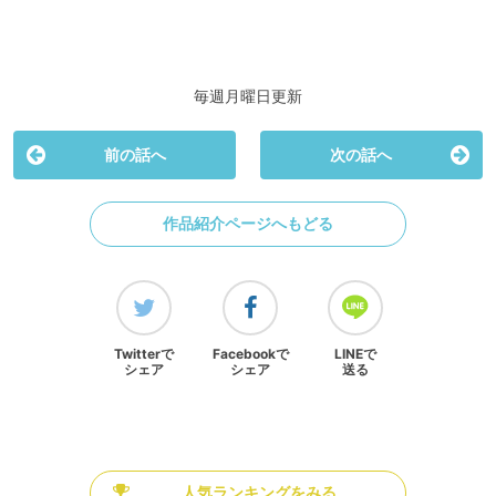
毎週月曜日更新
前の話へ
次の話へ
作品紹介ページへもどる
Twitterで
Facebookで
LINEで
シェア
シェア
送る
人気ランキングをみる