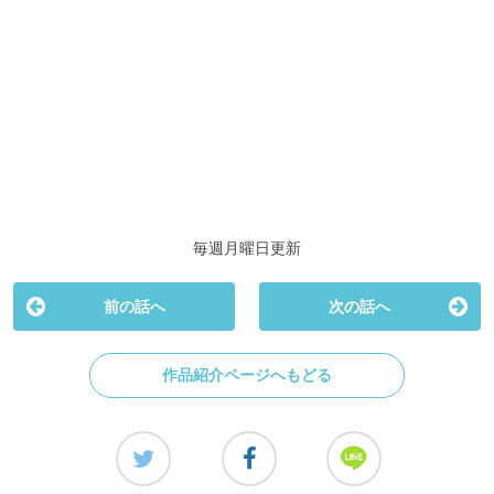
毎週月曜日更新
前の話へ
次の話へ
作品紹介ページへもどる