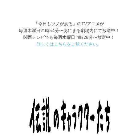
「今日もツノがある」のTVアニメが
毎週木曜日21時54分〜あにまる劇場内にて放送中！
関西テレビでも毎週水曜日 4時28分〜放送中！
詳しくはこちらをご覧ください。