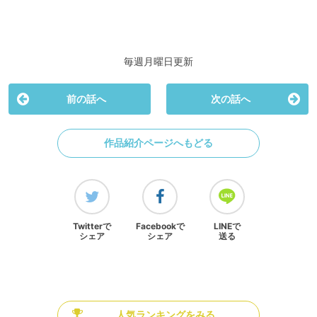
毎週月曜日更新
前の話へ
次の話へ
作品紹介ページへもどる
Twitterで
Facebookで
LINEで
シェア
シェア
送る
人気ランキングをみる