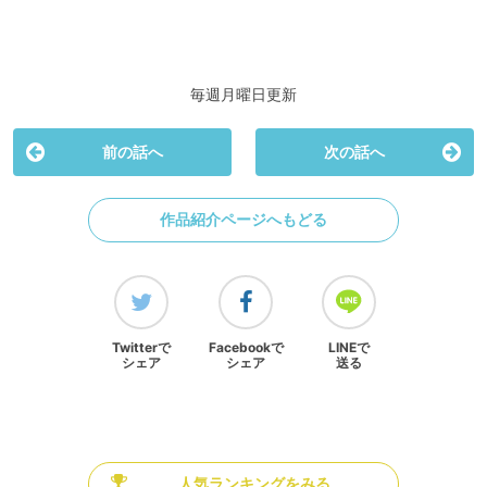
毎週月曜日更新
前の話へ
次の話へ
作品紹介ページへもどる
Twitterで
Facebookで
LINEで
シェア
シェア
送る
人気ランキングをみる