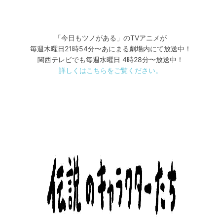
「今日もツノがある」のTVアニメが
毎週木曜日21時54分〜あにまる劇場内にて放送中！
関西テレビでも毎週水曜日 4時28分〜放送中！
詳しくはこちらをご覧ください。