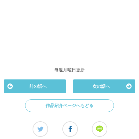
毎週月曜日更新
前の話へ
次の話へ
作品紹介ページへもどる