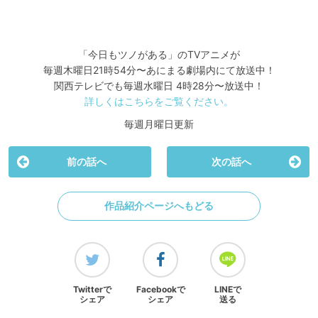
「今日もツノがある」のTVアニメが
毎週木曜日21時54分〜あにまる劇場内にて放送中！
関西テレビでも毎週水曜日 4時28分〜放送中！
詳しくはこちらをご覧ください。
毎週月曜日更新
前の話へ
次の話へ
作品紹介ページへもどる
Twitterで
Facebookで
LINEで
シェア
シェア
送る