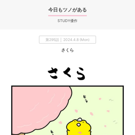
今日もツノがある
STUDY優作
第295話 │ 2024.4.8 (Mon)
さくら