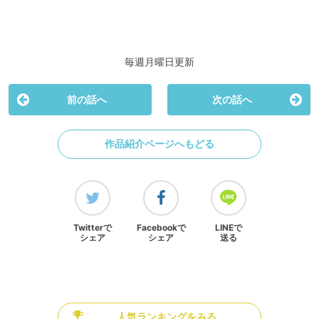
毎週月曜日更新
前の話へ
次の話へ
作品紹介ページへもどる
Twitterで
Facebookで
LINEで
シェア
シェア
送る
人気ランキングをみる