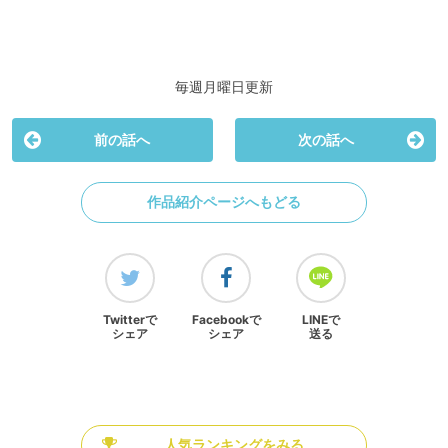
毎週月曜日更新
前の話へ
次の話へ
作品紹介ページへもどる
Twitterで
Facebookで
LINEで
シェア
シェア
送る
人気ランキングをみる