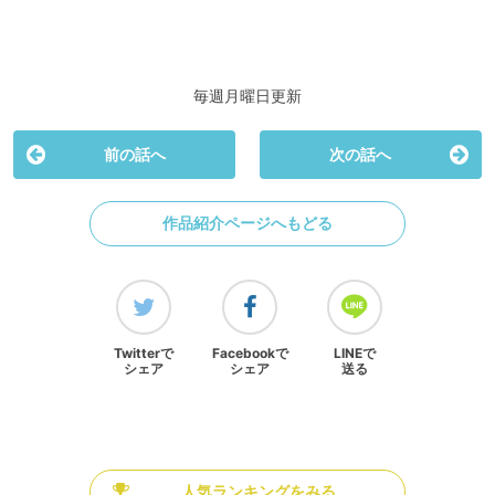
毎週月曜日更新
前の話へ
次の話へ
作品紹介ページへもどる
Twitterで
Facebookで
LINEで
シェア
シェア
送る
人気ランキングをみる