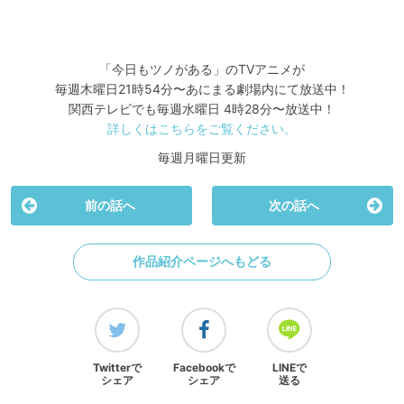
「今日もツノがある」のTVアニメが
毎週木曜日21時54分〜あにまる劇場内にて放送中！
関西テレビでも毎週水曜日 4時28分〜放送中！
詳しくはこちらをご覧ください。
毎週月曜日更新
前の話へ
次の話へ
作品紹介ページへもどる
Twitterで
Facebookで
LINEで
シェア
シェア
送る