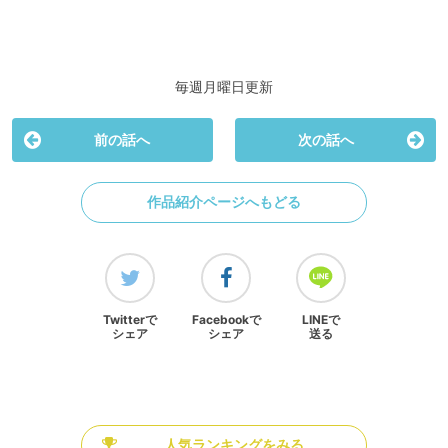
毎週月曜日更新
前の話へ
次の話へ
作品紹介ページへもどる
Twitterで
Facebookで
LINEで
シェア
シェア
送る
人気ランキングをみる